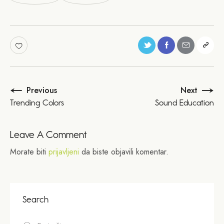
Previous
Next
Trending Colors
Sound Education
Leave A Comment
Morate biti
prijavljeni
da biste objavili komentar.
Search