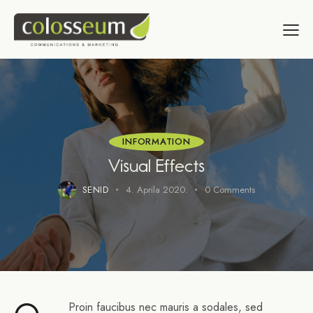
INFORMATION
Visual Effects
SENID
4. Aprila 2020.
0
Comments
Proin faucibus nec mauris a sodales, sed