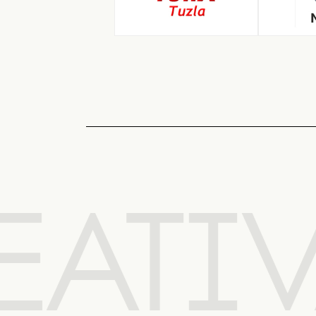
EATIV