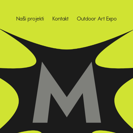
Naši projekti
Kontakt
Outdoor Art Expo
COLOSSEUM
CREATIVE AGENCY