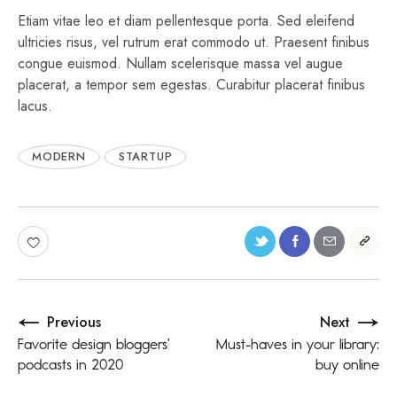
Etiam vitae leo et diam pellentesque porta. Sed eleifend
ultricies risus, vel rutrum erat commodo ut. Praesent finibus
congue euismod. Nullam scelerisque massa vel augue
placerat, a tempor sem egestas. Curabitur placerat finibus
lacus.
MODERN
STARTUP
Previous
Next
Favorite design bloggers’
Must-haves in your library:
podcasts in 2020
buy online