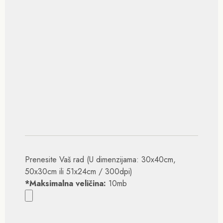
Prenesite Vaš rad (U dimenzijama: 30x40cm,
50x30cm ili 51x24cm / 300dpi)
*Maksimalna veličina:
10mb