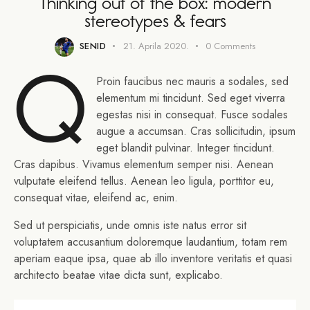
Thinking out of the box: modern
stereotypes & fears
SENID
21. Aprila 2020.
0
Comments
Q
Proin faucibus nec mauris a sodales, sed
elementum mi tincidunt. Sed eget viverra
egestas nisi in consequat. Fusce sodales
augue a accumsan. Cras sollicitudin, ipsum
eget blandit pulvinar. Integer tincidunt.
Cras dapibus. Vivamus elementum semper nisi. Aenean
vulputate eleifend tellus. Aenean leo ligula, porttitor eu,
consequat vitae, eleifend ac, enim.
Sed ut perspiciatis, unde omnis iste natus error sit
voluptatem accusantium doloremque laudantium, totam rem
aperiam eaque ipsa, quae ab illo inventore veritatis et quasi
architecto beatae vitae dicta sunt, explicabo.