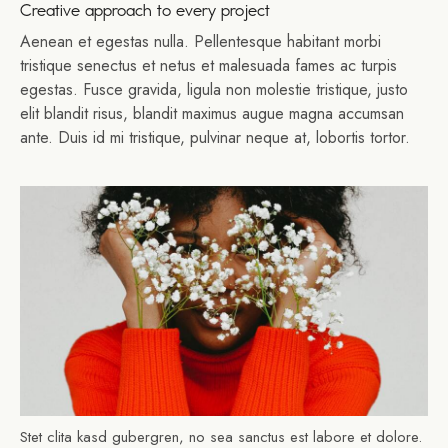
Creative approach to every project
Aenean et egestas nulla. Pellentesque habitant morbi
tristique senectus et netus et malesuada fames ac turpis
egestas. Fusce gravida, ligula non molestie tristique, justo
elit blandit risus, blandit maximus augue magna accumsan
ante. Duis id mi tristique, pulvinar neque at, lobortis tortor.
Stet clita kasd gubergren, no sea sanctus est labore et dolore.