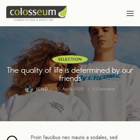
SELECTION
The quality of life is determined by our
friends
SENID
12. Aprila 2020.
0
Comments
Proin faucibus nec mauris a sodales, sed