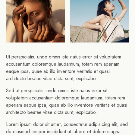
Ut perspiciatis, unde omnis iste natus error sit voluptatem
accusantium doloremque laudantium, totam rem aperiam
eaque ipsa, quae ab illo inventore veritatis et quasi
architecto beatae vitae dicta sunt, explicabo.
Sed ut perspiciatis, unde omnis iste natus error sit
voluptatem accusantium doloremque laudantium, totam rem
aperiam eaque ipsa, quae ab illo inventore veritatis et quasi
architecto beatae vitae dicta sunt, explicabo.
Lorem ipsum dolor sit amet, consectetur adipisicing elit, sed
do eiusmod tempor incididunt ut labore et dolore magna