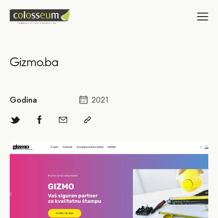
Gizmo.ba
Godina
2021