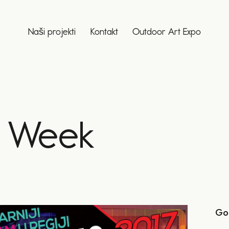
Naši projekti
Kontakt
Outdoor Art Expo
w Week
Go