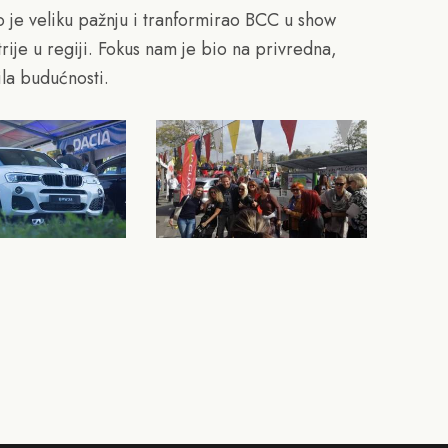
 je veliku pažnju i tranformirao BCC u show
ije u regiji. Fokus nam je bio na privredna,
ila budućnosti.