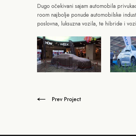
Dugo očekivani sajam automobila privukao
room najbolje ponude automobilske industr
poslovna, luksuzna vozila, te hibride i voz
Prev Project