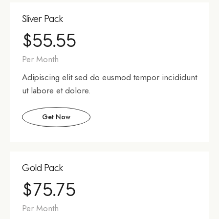
Sliver Pack
$55.55
Per Month
Adipiscing elit sed do eusmod tempor incididunt
ut labore et dolore.
Get Now
Gold Pack
$75.75
Per Month