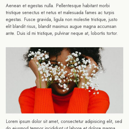
Aenean et egestas nulla. Pellentesque habitant morbi
tristique senectus et netus et malesuada fames ac turpis
egestas. Fusce gravida, ligula non molestie tristique, justo
elit blandit risus, blandit maximus augue magna accumsan
ante. Duis id mi tristique, pulvinar neque at, lobortis tortor.
Lorem ipsum dolor sit amet, consectetur adipisicing elit, sed
do eiusmod tempor incididunt ut labore et dolore magna