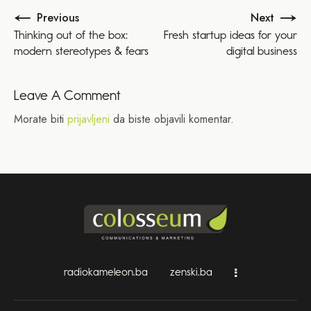
Previous
Next
Thinking out of the box:
Fresh startup ideas for your
modern stereotypes & fears
digital business
Leave A Comment
Morate biti
prijavljeni
da biste objavili komentar.
radiokameleon.ba
zenski.ba