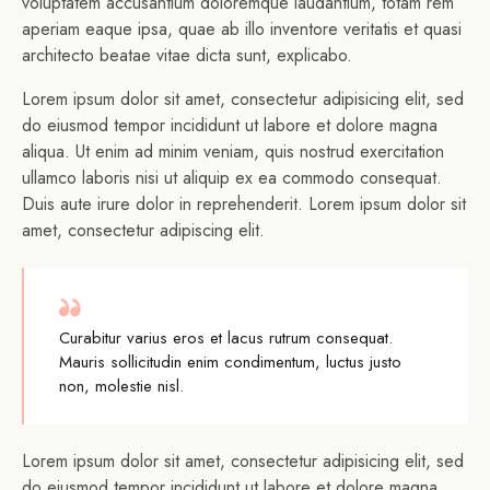
voluptatem accusantium doloremque laudantium, totam rem
aperiam eaque ipsa, quae ab illo inventore veritatis et quasi
architecto beatae vitae dicta sunt, explicabo.
Lorem ipsum dolor sit amet, consectetur adipisicing elit, sed
do eiusmod tempor incididunt ut labore et dolore magna
aliqua. Ut enim ad minim veniam, quis nostrud exercitation
ullamco laboris nisi ut aliquip ex ea commodo consequat.
Duis aute irure dolor in reprehenderit. Lorem ipsum dolor sit
amet, consectetur adipiscing elit.
Curabitur varius eros et lacus rutrum consequat.
Mauris sollicitudin enim condimentum, luctus justo
non, molestie nisl.
Lorem ipsum dolor sit amet, consectetur adipisicing elit, sed
do eiusmod tempor incididunt ut labore et dolore magna