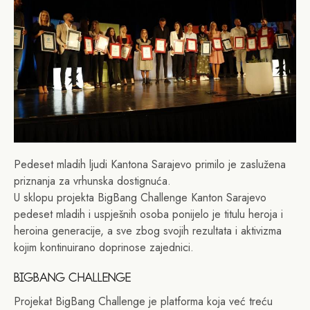
Pedeset mladih ljudi Kantona Sarajevo primilo je zaslužena
priznanja za vrhunska dostignuća.
U sklopu projekta BigBang Challenge Kanton Sarajevo
pedeset mladih i uspješnih osoba ponijelo je titulu heroja i
heroina generacije, a sve zbog svojih rezultata i aktivizma
kojim kontinuirano doprinose zajednici.
BIGBANG CHALLENGE
Projekat BigBang Challenge je platforma koja već treću