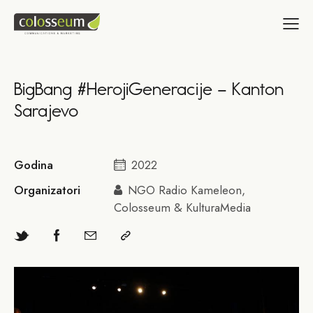
BigBang #HerojiGeneracije – Kanton
Sarajevo
Godina
2022
Organizatori
NGO Radio Kameleon,
Colosseum & KulturaMedia