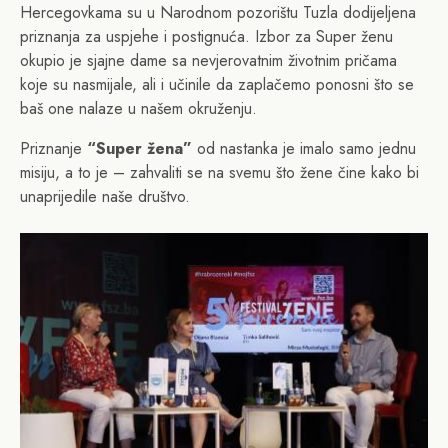
Hercegovkama su u Narodnom pozorištu Tuzla dodijeljena
priznanja za uspjehe i postignuća. Izbor za Super ženu
okupio je sjajne dame sa nevjerovatnim životnim pričama
koje su nasmijale, ali i učinile da zaplačemo ponosni što se
baš one nalaze u našem okruženju.
Priznanje
“Super žena”
od nastanka je imalo samo jednu
misiju, a to je – zahvaliti se na svemu što žene čine kako bi
unaprijedile naše društvo.