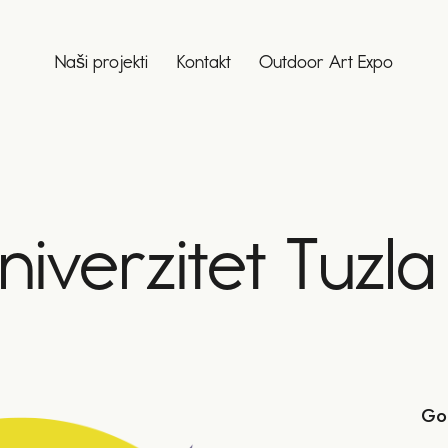
Naši projekti
Kontakt
Outdoor Art Expo
univerzitet Tuzla
Go